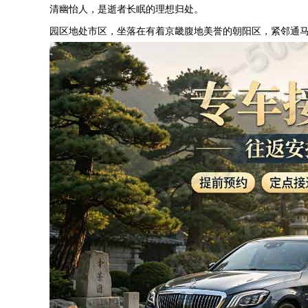
清幽怡人，是逝者长眠的理想归处。
园区地处市区，坐落在有着京畿腹地美誉的朝阳区，紧邻通