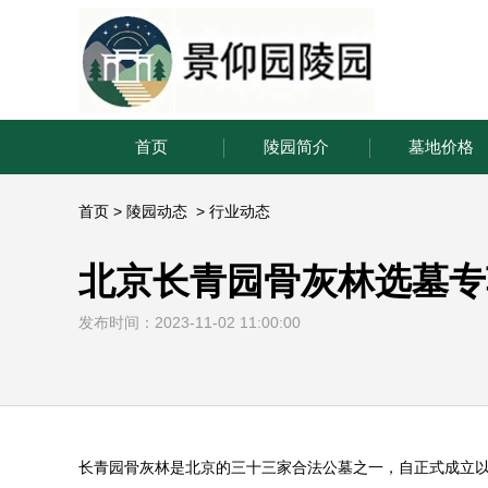
首页
陵园简介
墓地价格
首页
>
陵园动态
>
行业动态
北京长青园骨灰林选墓专
发布时间：2023-11-02 11:00:00
长青园骨灰林
是北京的三十三家合法公墓之一，自正式成立