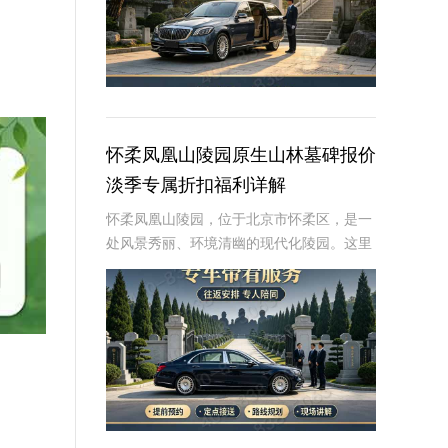
怀柔凤凰山陵园原生山林墓碑报价
淡季专属折扣福利详解
怀柔凤凰山陵园，位于北京市怀柔区，是一
处风景秀丽、环境清幽的现代化陵园。这里
依山傍水，绿树成荫，为逝者提供了一个宁
静而庄严的安息之地。近年来，随着人们对
逝者安葬方式的不断追求，墓碑作为纪念逝
者、寄托哀