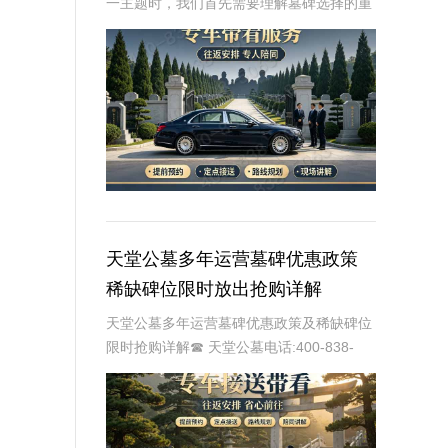
一主题时，我们首先需要理解墓碑选择的重
要性及其对逝者与生者的影响。墓碑不仅是
对逝者的纪念，也是对生者情感的寄托。因
此，选择一款既符合预算又具有纪念意义的
墓碑显得尤
天堂公墓多年运营墓碑优惠政策
稀缺碑位限时放出抢购详解
天堂公墓多年运营墓碑优惠政策及稀缺碑位
限时抢购详解☎ 天堂公墓电话:400-838-
5063天堂公墓，作为一家历史悠久的公墓，
多年来一直致力于为家属提供最优质、最便
捷的墓碑选择服务。随着社会的发展和