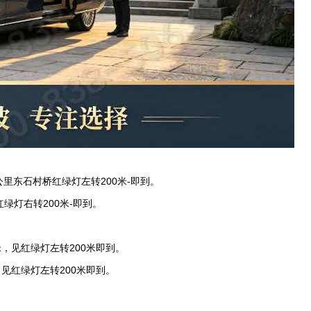
公里东石村桥红绿灯左转
200
米
-
即到。
红绿灯右转
200
米
-
即到。
米，见红绿灯左转
200
米即到。
，见红绿灯左转
200
米即到。