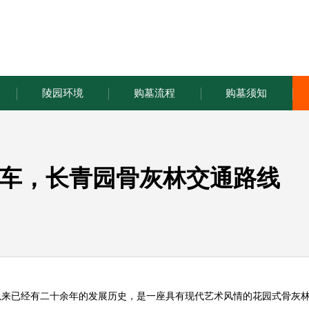
陵园环境
购墓流程
购墓须知
车，长青园骨灰林交通路线
以来已经有二十余年的发展历史，是一座具有现代艺术风情的花园式骨灰