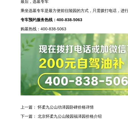
最后，选墓专车
乘坐选墓专车是最方便前往陵园的方式，只需拨打电话，进
专车预约服务热线：
400-838-5063
购墓热线：400-838-5063
上一篇：
怀柔九公山功泽园卧碑价格详情
下一篇：
北京怀柔九公山陵园福泽园价格介绍