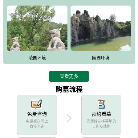
陵园环境
陵园环境
查看更多
购墓流程
免费咨询
预约看墓
电话或在网上
确定好选择墓地的
直接咨询
日期及线路