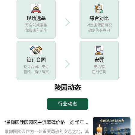
现场选墓
综合对比
可自驾或乘坐
对比各陵园情况
免费班车前往
确定购买意向
签订合同
安葬
签订合同、支付
电话或
墓款、确认碑文
在线咨询
陵园动态
行业动态
“景仰园陵园园区主流墓碑价格一览 常年保洁养护随单赠送 专属优惠活动解析”
景仰园陵园作为一处备受尊敬的安息之地，其