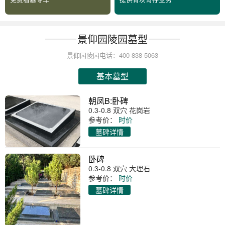
景仰园陵园墓型
景仰园陵园电话：400-838-5063
基本墓型
朝凤B:卧碑
0.3-0.8 双穴 花岗岩
参考价：
时价
墓碑详情
卧碑
0.3-0.8 双穴 大理石
参考价：
时价
墓碑详情