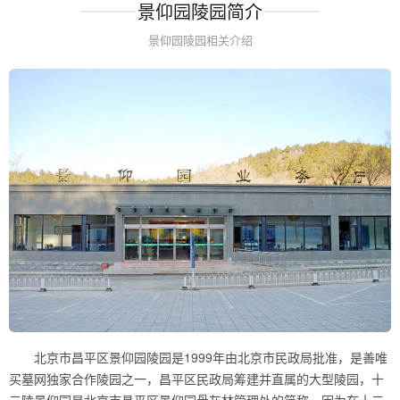
景仰园陵园简介
景仰园陵园相关介绍
北京市昌平区景仰园陵园是1999年由北京市民政局批准，是善唯
买墓网独家合作陵园之一，昌平区民政局筹建并直属的大型陵园，十