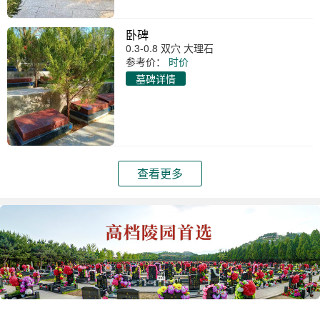
卧碑
0.3-0.8 双穴 大理石
参考价：
时价
墓碑详情
查看更多