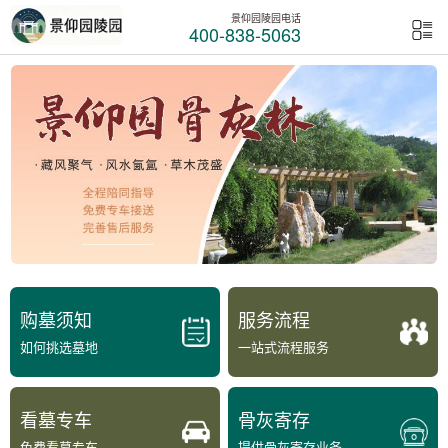
景仰园陵园电话
400-838-5063
购墓须知
服务流程
如何挑选墓地
一站式流程服务
看墓专车
骨灰寄存
免费看墓专车
提供骨灰寄存业务