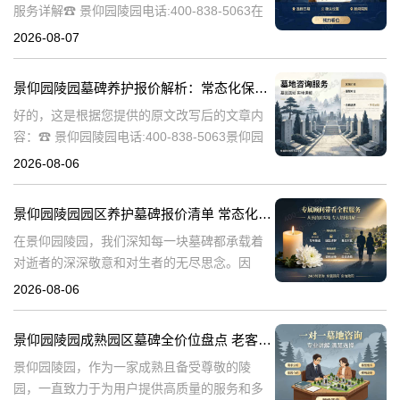
服务详解☎ 景仰园陵园电话:400-838-5063在
现代社会，人们对逝者的纪念方式越来越注重
2026-08-07
生态环保和人文关怀。景仰园陵园作为一家专
业的陵园服务提供商，致力
景仰园陵园墓碑养护报价解析：常态化保洁服务免费说明
好的，这是根据您提供的原文改写后的文章内
容：☎ 景仰园陵园电话:400-838-5063景仰园
陵园园区墓碑养护服务详情：常态化保洁费用
2026-08-06
说明景仰园陵园，作为寄托哀思与缅怀的庄重
之地，对园内环境的维护
景仰园陵园园区养护墓碑报价清单 常态化保洁无需额外付费详解
在景仰园陵园，我们深知每一块墓碑都承载着
对逝者的深深敬意和对生者的无尽思念。因
此，我们致力于提供最优质的园区养护服务，
2026-08-06
确保每一处都保持庄严肃穆与整洁美观。本文
将详细解析景仰园陵园园区养护墓碑的报价清
景仰园陵园成熟园区墓碑全价位盘点 老客户续费叠加福利详解
单
景仰园陵园，作为一家成熟且备受尊敬的陵
园，一直致力于为用户提供高质量的服务和多