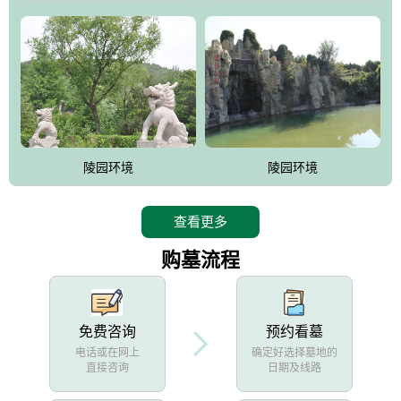
陵园环境
陵园环境
查看更多
购墓流程
免费咨询
预约看墓
电话或在网上
确定好选择墓地的
直接咨询
日期及线路