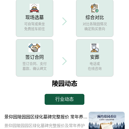
现场选墓
综合对比
可自驾或乘坐
对比各陵园情况
免费班车前往
确定购买意向
签订合同
安葬
签订合同、支付
电话或
墓款、确认碑文
在线咨询
陵园动态
行业动态
景仰园陵园园区绿化墓碑完整报价 常年养护不收取额外费用详解
景仰园陵园园区绿化墓碑完整报价及常年养护