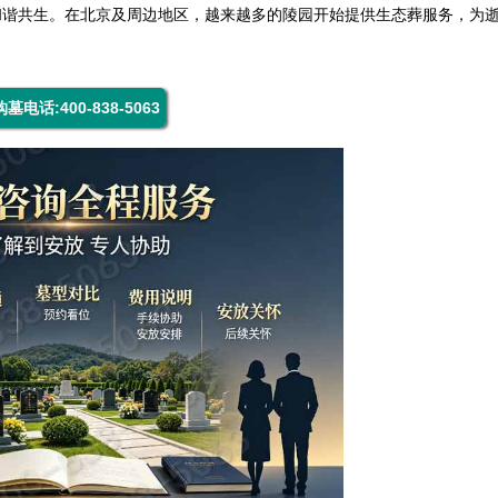
和谐共生。在北京及周边地区，越来越多的陵园开始提供生态葬服务，为
购墓电话:400-838-5063