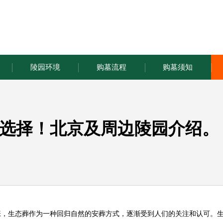
陵园环境
购墓流程
购墓须知
选择！北京及周边陵园介绍。
张，生态葬作为一种回归自然的安葬方式，逐渐受到人们的关注和认可。