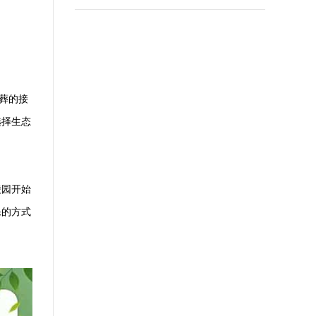
葬的接
选择生态
陵园开始
保的方式