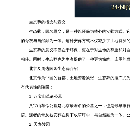
生态葬的概念与意义
生态葬，顾名思义，是一种以环保为核心的安葬方式。
的骨灰与自然融为一体。这种安葬方式不仅减少了土地资源
生态葬的意义不仅在于环保，更在于对生命的尊重和对
相伴。同时，生态葬也为生者提供了一种更为简约、庄重的
北京及周边陵园生态葬介绍
北京作为中国的首都，土地资源紧张，生态葬的推广尤
有代表性的陵园：
1. 八宝山革命公墓
八宝山革命公墓是北京最著名的公墓之一，也是最早推
荫。逝者的骨灰被安葬在树下或草坪中，与自然融为一体。
2.
天寿陵园