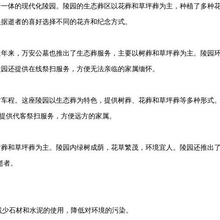
于一体的现代化陵园。陵园的生态葬区以花葬和草坪葬为主，种植了多种
根据逝者的喜好选择不同的花卉和纪念方式。
近年来，
万安公墓
也推出了生态葬服务，主要以树葬和草坪葬为主。陵园
陵园还提供在线祭扫服务，方便无法亲临的家属缅怀。
时车程。这座陵园以生态葬为特色，提供树葬、花葬和草坪葬等多种形式
还提供代客祭扫服务，方便远方的家属。
葬和草坪葬为主。陵园内绿树成荫，花草繁茂，环境宜人。陵园还推出了
逝者。
，减少石材和水泥的使用，降低对环境的污染。