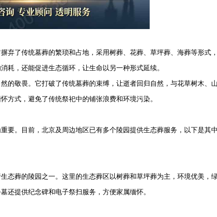
它摒弃了传统墓葬的繁琐和占地，采用树葬、花葬、草坪葬、海葬等形式
的消耗，还能促进生态循环，让生命以另一种形式延续。
自然的敬畏。它打破了传统墓葬的束缚，让逝者回归自然，与花草树木、
缅怀方式，避免了传统祭祀中的铺张浪费和环境污染。
为重要。目前，北京及周边地区已有多个陵园提供生态葬服务，以下是其
行生态葬的陵园之一。这里的生态葬区以树葬和草坪葬为主，环境优美，
公墓还提供纪念碑和电子祭扫服务，方便家属缅怀。