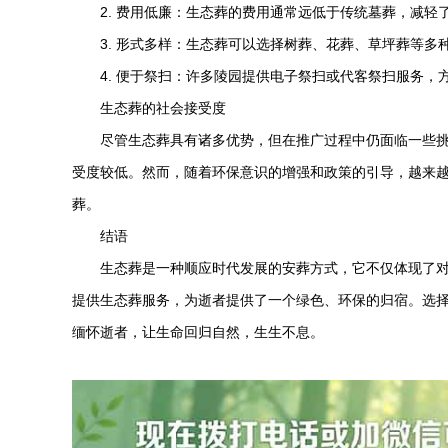
2. 费用低廉：生态葬的费用通常远低于传统墓葬，减轻
3. 形式多样：生态葬可以选择树葬、花葬、草坪葬等多
4. 便于祭扫：许多陵园提供电子祭扫或代客祭扫服务，
生态葬的社会接受度
尽管生态葬具有诸多优势，但在推广过程中仍面临一些挑
受度较低。然而，随着环保意识的增强和政策的引导，越来
葬。
结语
生态葬是一种顺应时代发展的安葬方式，它不仅体现了
提供生态葬服务，为逝者提供了一个绿色、环保的归宿。选
缅怀逝者，让生命回归自然，生生不息。