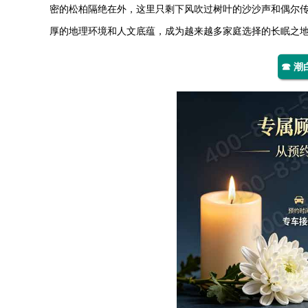
密的松柏隔绝在外，这里只剩下风吹过树叶的沙沙声和偶尔
厚的地理环境和人文底蕴，成为越来越多家庭选择的长眠之
☎ 潮白