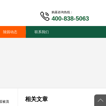
购墓咨询热线：
400-838-5063
陵园动态
联系我们
相关文章
嚣被茂