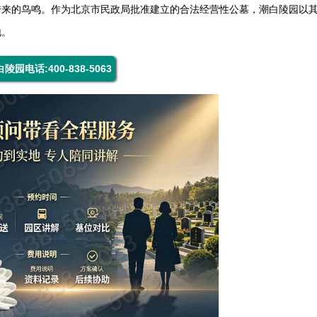
传来的鸟鸣。作为北京市民政局批准建立的合法经营性公墓，
潮白陵园
以
地。
陵园电话:400-838-5063