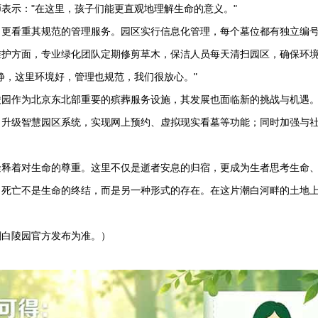
表示："在这里，孩子们能更直观地理解生命的意义。"
，更看重其规范的管理服务。园区实行信息化管理，每个墓位都有独立编
维护方面，专业绿化团队定期修剪草木，保洁人员每天清扫园区，确保环
静，这里环境好，管理也规范，我们很放心。"
陵园
作为北京东北部重要的殡葬服务设施，其发展也面临新的挑战与机遇
；升级智慧园区系统，实现网上预约、虚拟现实看墓等功能；同时加强与
诠释着对生命的尊重。这里不仅是逝者安息的归宿，更成为生者思考生命
：死亡不是生命的终结，而是另一种形式的存在。在这片潮白河畔的土地
潮白陵园
官方发布为准。）