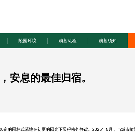
陵园环境
购墓流程
购墓须知
，安息的最佳归宿。
0亩的园林式墓地在初夏的阳光下显得格外静谧。2025年5月，当城市喧