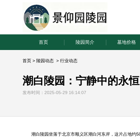
首页
陵园简介
墓地价格
首页
>
陵园动态
>
行业动态
潮白陵园：宁静中的永恒
发布时间：2025-05-29 16:14:07
潮白陵园
坐落于北京市顺义区潮白河东岸，这片占地约50