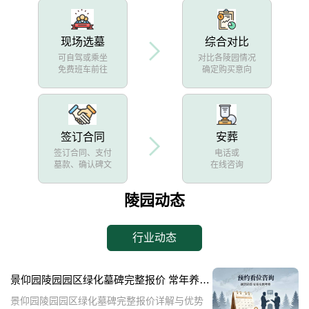
现场选墓
综合对比
可自驾或乘坐
对比各陵园情况
免费班车前往
确定购买意向
签订合同
安葬
签订合同、支付
电话或
墓款、确认碑文
在线咨询
陵园动态
行业动态
景仰园陵园园区绿化墓碑完整报价 常年养护不收取额外费用详解与优势分析
景仰园陵园园区绿化墓碑完整报价详解与优势