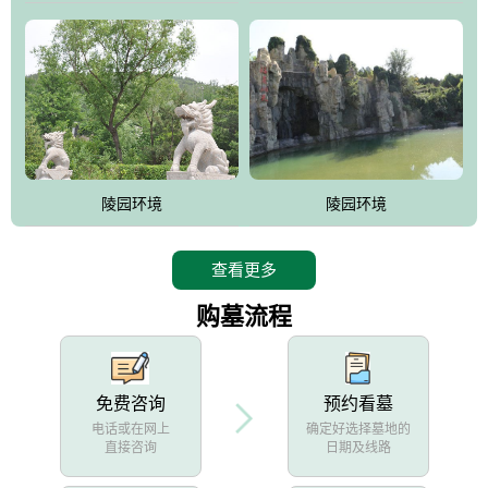
陵园环境
陵园环境
查看更多
购墓流程
免费咨询
预约看墓
电话或在网上
确定好选择墓地的
直接咨询
日期及线路