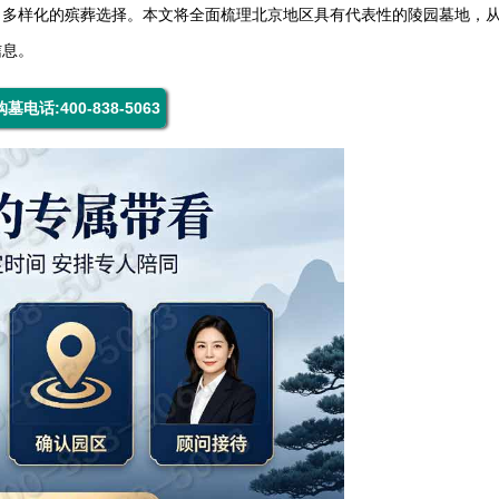
了多样化的殡葬选择。本文将全面梳理北京地区具有代表性的陵园墓地，
信息。
购墓电话:400-838-5063