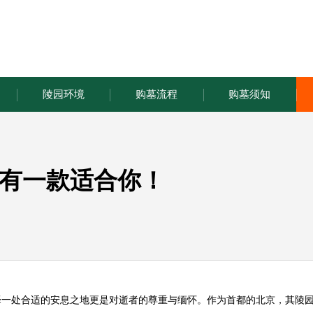
陵园环境
购墓流程
购墓须知
有一款适合你！
择一处合适的安息之地更是对逝者的尊重与缅怀。作为首都的北京，其陵