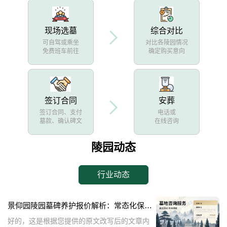
现场选墓
综合对比
可自驾或乘坐
对比各陵园情况
免费班车前往
确定购买意向
签订合同
安葬
签订合同、支付
电话或
墓款、确认碑文
在线咨询
陵园动态
行业动态
景仰园陵园墓碑养护报价解析：常态化保洁服务免费说明
好的，这是根据您提供的原文改写后的文章内