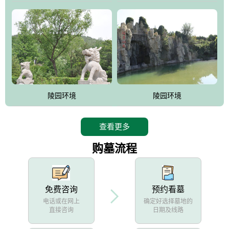
陵园环境
陵园环境
查看更多
购墓流程
免费咨询
预约看墓
电话或在网上
确定好选择墓地的
直接咨询
日期及线路