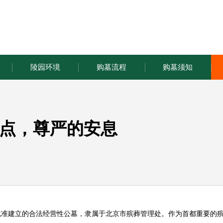
陵园环境
购墓流程
购墓须知
点，尊严的安息
批准建立的合法经营性公墓，隶属于北京市殡葬管理处。作为首都重要的