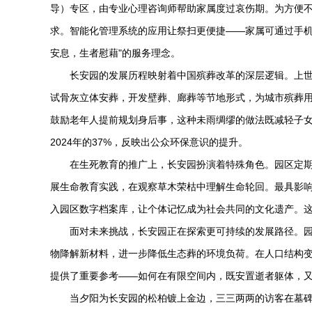
导）专区，由专业心理咨询师帮助家属度过哀伤期。为方便
求。智能化管理系统的应用让祭扫更便捷——家属可通过手机
安息，生者慰藉"的服务理念。
长安园的发展历程映射着中国殡葬改革的深层逻辑。上世
试骨灰立体安葬，开发壁葬、廊葬等节地形式，为城市殡葬用
鼓励老年人提前规划身后事，这种未雨绸缪的做法既减轻子女负
2024年的37%，反映出公众环保意识的提升。
在生死教育的推广上，长安园扮演着特殊角色。园区定期
展生命教育实践，在观察草木荣枯中理解生命轮回。最具影响
入园区数字档案库，让个体记忆成为社会共同的文化遗产。
面对未来挑战，长安园正在探索更可持续的发展路径。
物降解新材料，进一步降低生态葬的环境负荷。在人口结构
提供了重要参考——如何在有限空间内，既安置逝者躯体，
当夕阳为长安园的松柏镀上金边，三三两两的访客在墓