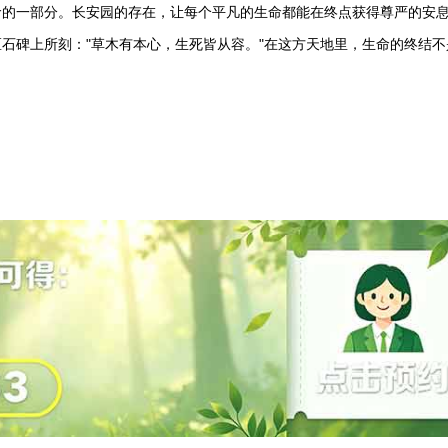
命的一部分。长安园的存在，让每个平凡的生命都能在终点获得尊严的安
石碑上所刻："草木有本心，生死皆从容。"在这方天地里，生命的终结不