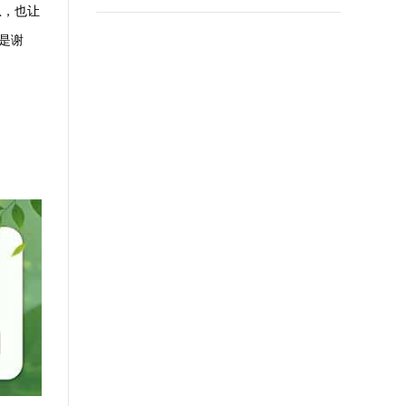
息，也让
是谢