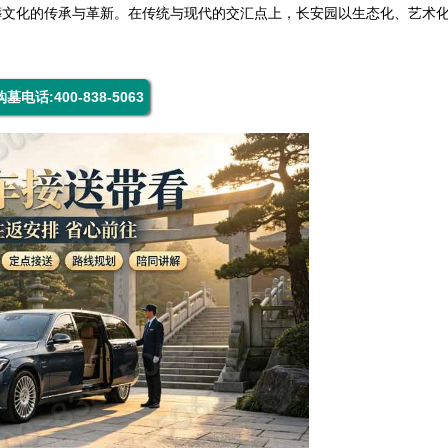
葬文化的传承与革新。在传统与现代的交汇点上，长安园以生态化、艺术
购墓电话:400-838-5063