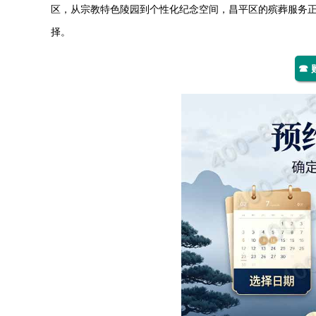
区，从宗教特色陵园到个性化纪念空间，昌平区的殡葬服务
择。
☎ 