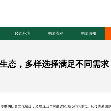
陵园环境
购墓流程
购墓须知
生态，多样选择满足不同需求
着厚重的历史文化底蕴，又展现出与时俱进的现代殡葬理念。从传统墓园