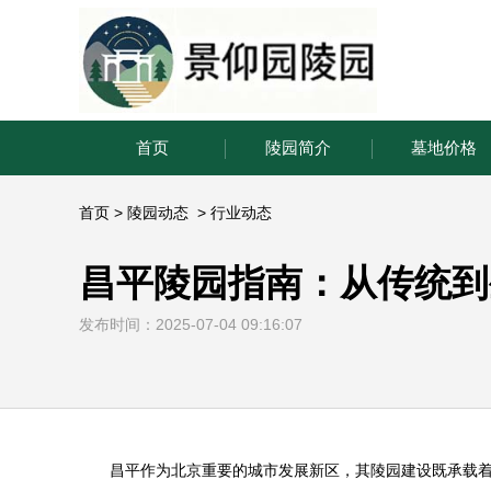
首页
陵园简介
墓地价格
首页
>
陵园动态
>
行业动态
昌平陵园指南：从传统到
发布时间：2025-07-04 09:16:07
昌平作为北京重要的城市发展新区，其陵园建设既承载