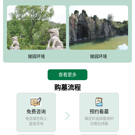
陵园环境
陵园环境
查看更多
购墓流程
免费咨询
预约看墓
电话或在网上
确定好选择墓地的
直接咨询
日期及线路