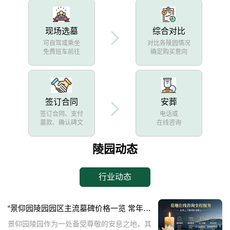
现场选墓
综合对比
可自驾或乘坐
对比各陵园情况
免费班车前往
确定购买意向
签订合同
安葬
签订合同、支付
电话或
墓款、确认碑文
在线咨询
陵园动态
行业动态
“景仰园陵园园区主流墓碑价格一览 常年保洁养护随单赠送 专属优惠活动解析”
景仰园陵园作为一处备受尊敬的安息之地，其