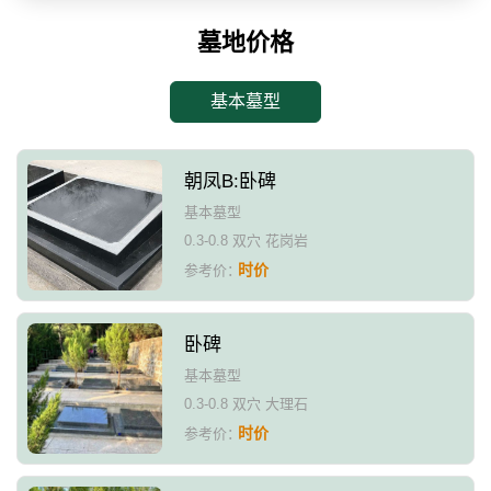
墓地价格
基本墓型
朝凤B:卧碑
基本墓型
0.3-0.8 双穴 花岗岩
时价
参考价：
卧碑
基本墓型
0.3-0.8 双穴 大理石
时价
参考价：