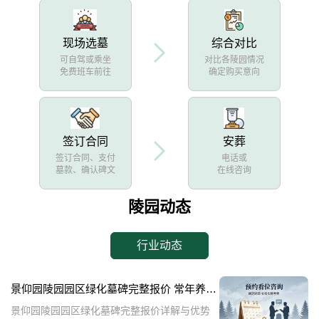
现场选墓
综合对比
可自驾或乘坐
对比各陵园情况
免费班车前往
确定购买意向
签订合同
安葬
签订合同、支付
电话或
墓款、确认碑文
在线咨询
陵园动态
行业动态
景仰园陵园园区绿化墓碑完整报价 常年养护不收取额外费用详解与优势分析
景仰园陵园园区绿化墓碑完整报价详解与优势