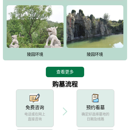
陵园环境
陵园环境
查看更多
购墓流程
免费咨询
预约看墓
电话或在网上
确定好选择墓地的
直接咨询
日期及线路