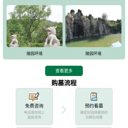
陵园环境
陵园环境
查看更多
购墓流程
免费咨询
预约看墓
电话或在网上
确定好选择墓地的
直接咨询
日期及线路