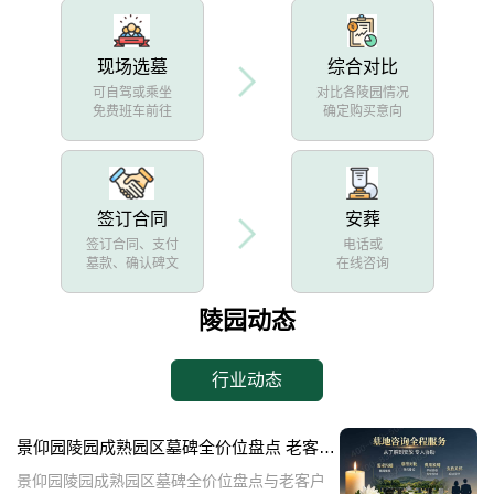
现场选墓
综合对比
可自驾或乘坐
对比各陵园情况
免费班车前往
确定购买意向
签订合同
安葬
签订合同、支付
电话或
墓款、确认碑文
在线咨询
陵园动态
行业动态
景仰园陵园成熟园区墓碑全价位盘点 老客户续费叠加福利详解
景仰园陵园成熟园区墓碑全价位盘点与老客户