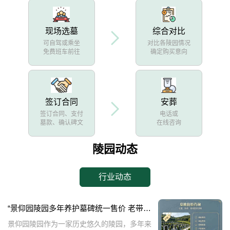
现场选墓
综合对比
可自驾或乘坐
对比各陵园情况
免费班车前往
确定购买意向
签订合同
安葬
签订合同、支付
电话或
墓款、确认碑文
在线咨询
陵园动态
行业动态
“景仰园陵园多年养护墓碑统一售价 老带新双方共享优惠 详解与福利”
景仰园陵园作为一家历史悠久的陵园，多年来