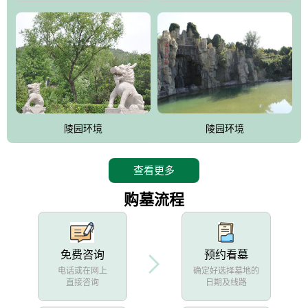
陵园环境
陵园环境
查看更多
购墓流程
免费咨询
预约看墓
电话或在网上
确定好选择墓地的
直接咨询
日期及线路