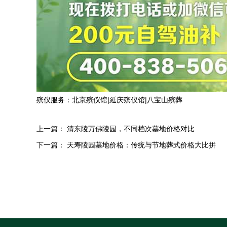
殡仪服务：
北京殡仪馆
|
延庆殡仪馆
|
八宝山殡葬
上一篇：
清东陵万佛陵园，不同档次墓地价格对比
下一篇：
天寿陵园墓地价格：传统与节地葬式价格大比拼