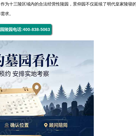
。作为十三陵区域内的合法经营性陵园，景仰园不仅延续了明代皇家陵寝
葬需求。
园陵园电话:400-838-5063