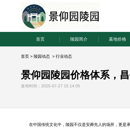
首页
陵园简介
墓地价格
首页
>
陵园动态
>
行业动态
景仰园陵园价格体系，昌
发布时间：2025-07-27 15:14:05
在中国传统文化中，陵园不仅是安葬先人的场所，更是