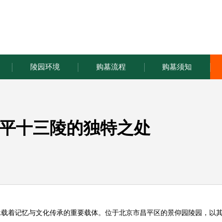
陵园环境
购墓流程
购墓须知
平十三陵的独特之处
承载着记忆与文化传承的重要载体。位于北京市昌平区的
景仰园陵园
，以