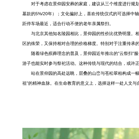
对于考虑在景仰园安葬的家庭，建议从三个维度进行规划
墓款的5%/20年）；文化偏好上，喜欢传统仪式的可选择
距停车场最近，适合行动不便的老年亲属祭扫。
与北京其他知名陵园相比，景仰园的性价比优势明显。
区的殊荣，又保持相对合理的价格梯度。特别对于注重传承
随着绿色殡葬理念的普及，景仰园近年推出的"云祭扫"
游子也能实时参与祭祀活动。这种传统与现代的结合，或许
站在景仰园的高处远眺，层叠的山峦与苍松翠柏构成一幅
祖"的精神血脉。在生命教育的意义上，选择这样一处人文与