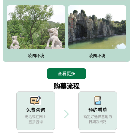
陵园环境
陵园环境
查看更多
购墓流程
免费咨询
预约看墓
电话或在网上
确定好选择墓地的
直接咨询
日期及线路