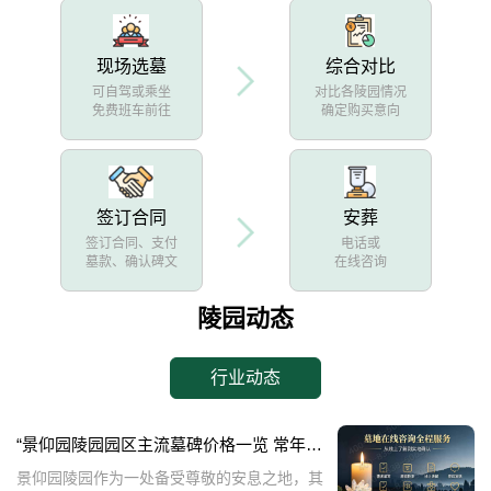
现场选墓
综合对比
可自驾或乘坐
对比各陵园情况
免费班车前往
确定购买意向
签订合同
安葬
签订合同、支付
电话或
墓款、确认碑文
在线咨询
陵园动态
行业动态
“景仰园陵园园区主流墓碑价格一览 常年保洁养护随单赠送 专属优惠活动解析”
景仰园陵园作为一处备受尊敬的安息之地，其