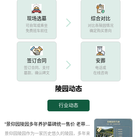
现场选墓
综合对比
可自驾或乘坐
对比各陵园情况
免费班车前往
确定购买意向
签订合同
安葬
签订合同、支付
电话或
墓款、确认碑文
在线咨询
陵园动态
行业动态
“景仰园陵园多年养护墓碑统一售价 老带新双方共享优惠 详解与福利”
景仰园陵园作为一家历史悠久的陵园，多年来