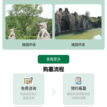
陵园环境
陵园环境
查看更多
购墓流程
免费咨询
预约看墓
电话或在网上
确定好选择墓地的
直接咨询
日期及线路