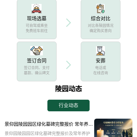
现场选墓
综合对比
可自驾或乘坐
对比各陵园情况
免费班车前往
确定购买意向
签订合同
安葬
签订合同、支付
电话或
墓款、确认碑文
在线咨询
陵园动态
行业动态
景仰园陵园园区绿化墓碑完整报价 常年养护不收取额外费用详解
景仰园陵园园区绿化墓碑完整报价及常年养护