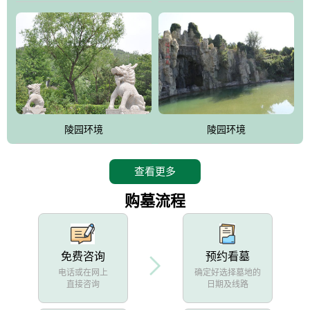
陵园环境
陵园环境
查看更多
购墓流程
免费咨询
预约看墓
电话或在网上
确定好选择墓地的
直接咨询
日期及线路