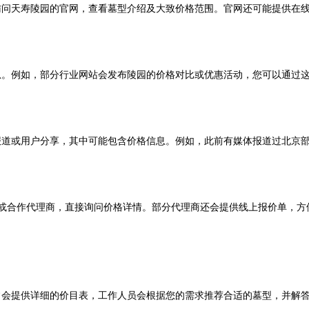
访问
天寿陵园
的官网，查看墓型介绍及大致价格范围。官网还可能提供在
息。例如，部分行业网站会发布陵园的价格对比或优惠活动，您可以通过
报道或用户分享，其中可能包含价格信息。例如，此前有媒体报道过北京
或合作代理商，直接询问价格详情。部分代理商还会提供线上报价单，方
常会提供详细的价目表，工作人员会根据您的需求推荐合适的墓型，并解