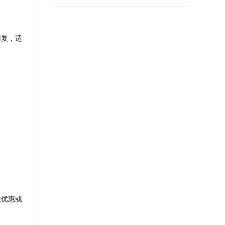
回复，适
性优惠或