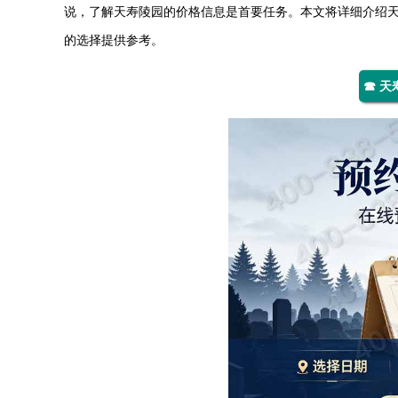
说，了解
天寿陵园
的价格信息是首要任务。本文将详细介绍
的选择提供参考。
☎ 天寿