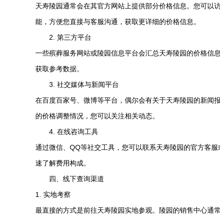
天寿陵园
通常会在其官方网站上提供部分价格信息。您可以
能，方便您直接与客服沟通，获取更详细的价格信息。
2. 第三方平台
一些殡葬服务网站或陵园信息平台会汇总
天寿陵园
的价格信
获取参考数据。
3. 社交媒体与新闻平台
在百度百家号、微博等平台，偶尔会有关于
天寿陵园
的新闻
的价格调整情况，您可以关注相关动态。
4. 在线咨询工具
通过微信、QQ等社交工具，您可以联系
天寿陵园
的官方客服
速了解费用构成。
四、线下查询渠道
1. 实地考察
最直接的方式是前往
天寿陵园
实地参观。陵园的销售中心通