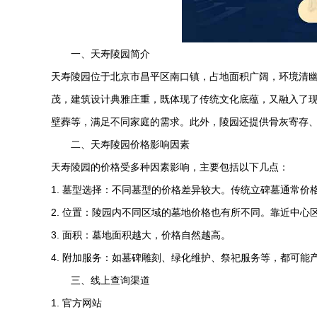
一、
天寿陵园
简介
天寿陵园
位于北京市昌平区南口镇，占地面积广阔，环境清
茂，建筑设计典雅庄重，既体现了传统文化底蕴，又融入了
壁葬等，满足不同家庭的需求。此外，陵园还提供骨灰寄存
二、
天寿陵园
价格影响因素
天寿陵园
的价格受多种因素影响，主要包括以下几点：
1. 墓型选择：不同墓型的价格差异较大。传统立碑墓通常
2. 位置：陵园内不同区域的墓地价格也有所不同。靠近中
3. 面积：墓地面积越大，价格自然越高。
4. 附加服务：如墓碑雕刻、绿化维护、祭祀服务等，都可能
三、线上查询渠道
1. 官方网站