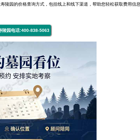
天寿陵园
的价格查询方式，包括线上和线下渠道，帮助您轻松获取费用信
陵园电话:400-838-5063