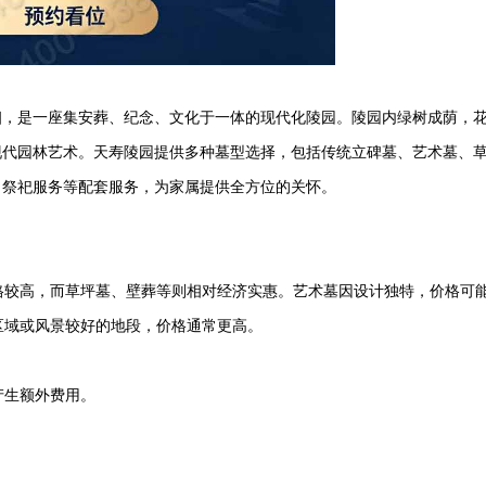
幽，是一座集安葬、纪念、文化于一体的现代化陵园。陵园内绿树成荫，
现代园林艺术。
天寿陵园
提供多种墓型选择，包括传统立碑墓、艺术墓、
、祭祀服务等配套服务，为家属提供全方位的关怀。
价格较高，而草坪墓、壁葬等则相对经济实惠。艺术墓因设计独特，价格可
心区域或风景较好的地段，价格通常更高。
产生额外费用。