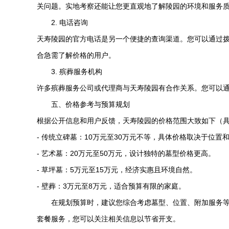
关问题。实地考察还能让您更直观地了解陵园的环境和服务
2. 电话咨询
天寿陵园
的官方电话是另一个便捷的查询渠道。您可以通过
合急需了解价格的用户。
3. 殡葬服务机构
许多殡葬服务公司或代理商与
天寿陵园
有合作关系。您可以
五、价格参考与预算规划
根据公开信息和用户反馈，
天寿陵园
的价格范围大致如下（
- 传统立碑墓：10万元至30万元不等，具体价格取决于位置
- 艺术墓：20万元至50万元，设计独特的墓型价格更高。
- 草坪墓：5万元至15万元，经济实惠且环境自然。
- 壁葬：3万元至8万元，适合预算有限的家庭。
在规划预算时，建议您综合考虑墓型、位置、附加服务
套餐服务，您可以关注相关信息以节省开支。