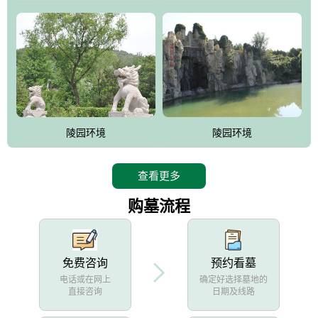
陵园环境
陵园环境
查看更多
购墓流程
免费咨询
预约看墓
电话或在网上
确定好选择墓地的
直接咨询
日期及线路