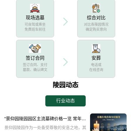
现场选墓
综合对比
可自驾或乘坐
对比各陵园情况
免费班车前往
确定购买意向
签订合同
安葬
签订合同、支付
电话或
墓款、确认碑文
在线咨询
陵园动态
行业动态
“景仰园陵园园区主流墓碑价格一览 常年保洁养护随单赠送 专属优惠活动解析”
景仰园陵园作为一处备受尊敬的安息之地，其