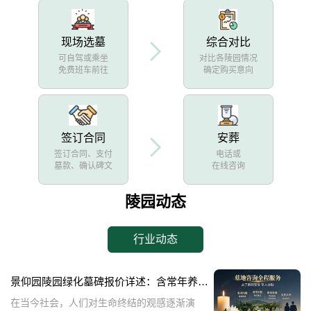
现场选墓
综合对比
可自驾或乘坐
对比各陵园情况
免费班车前往
确定购买意向
签订合同
安葬
签订合同、支付
电话或
墓款、确认碑文
在线咨询
陵园动态
行业动态
景仰园陵园绿化墓碑报价详述：含常年养护，无额外费用
在当今社会，人们对生命终结的观感逐渐演