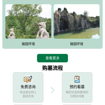
陵园环境
陵园环境
查看更多
购墓流程
免费咨询
预约看墓
电话或在网上
确定好选择墓地的
直接咨询
日期及线路