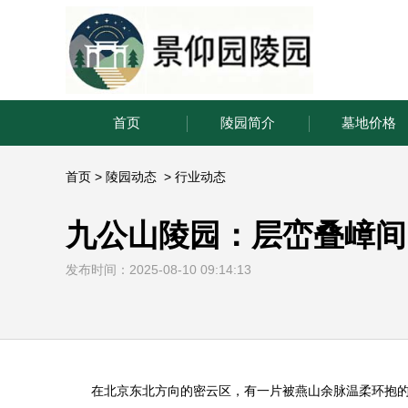
首页
陵园简介
墓地价格
首页
>
陵园动态
>
行业动态
九公山陵园：层峦叠嶂间
发布时间：2025-08-10 09:14:13
在北京东北方向的密云区，有一片被燕山余脉温柔环抱