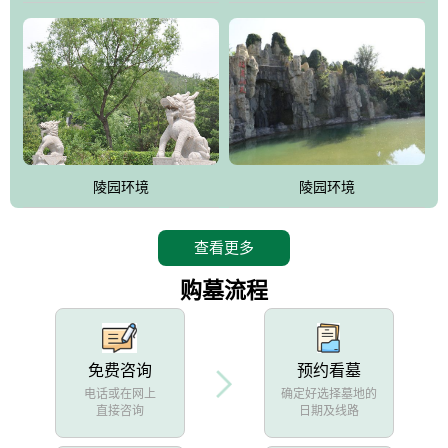
陵园环境
陵园环境
查看更多
购墓流程
免费咨询
预约看墓
电话或在网上
确定好选择墓地的
直接咨询
日期及线路