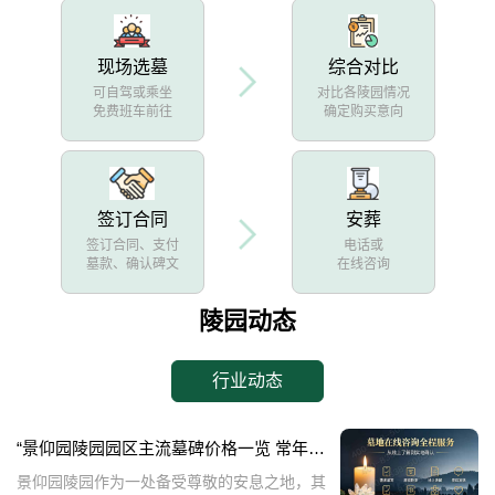
现场选墓
综合对比
可自驾或乘坐
对比各陵园情况
免费班车前往
确定购买意向
签订合同
安葬
签订合同、支付
电话或
墓款、确认碑文
在线咨询
陵园动态
行业动态
“景仰园陵园园区主流墓碑价格一览 常年保洁养护随单赠送 专属优惠活动解析”
景仰园陵园作为一处备受尊敬的安息之地，其